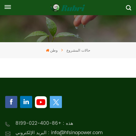
حالات المشروع
وطن
هذه : +86-400-022-8199
البريد الإلكتروني : info@hfsinopower.com