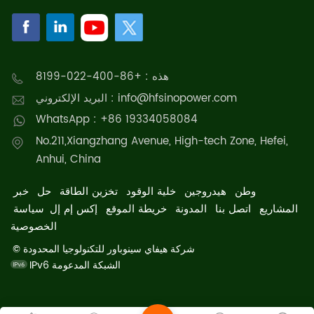
هذه : +86-400-022-8199
البريد الإلكتروني : info@hfsinopower.com
WhatsApp : +86 19334058084
No.211,Xiangzhang Avenue, High-tech Zone, Hefei,
Anhui, China
وطن
هيدروجين
خلية الوقود
تخزين الطاقة
حل
خبر
المشاريع
اتصل بنا
المدونة
خريطة الموقع
إكس إم إل
سياسة
الخصوصية
© شركة هيفاي سينوباور للتكنولوجيا المحدودة
IPv6 الشبكة المدعومة