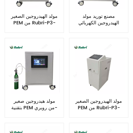
مصنع توريد مولد
مولد الهيدروجين الصغير
الهيدروجين الكهربائي
PEM من Rubri-P3-
المصغر للمياه بتقنية PEM
2000
مولد الهيدروجين الصغير
مولد هيدروجين صغير
PEM من Rubri-P3-
بتقنية PEM من روبري-
5000
P3-4000 مل/دقيقة