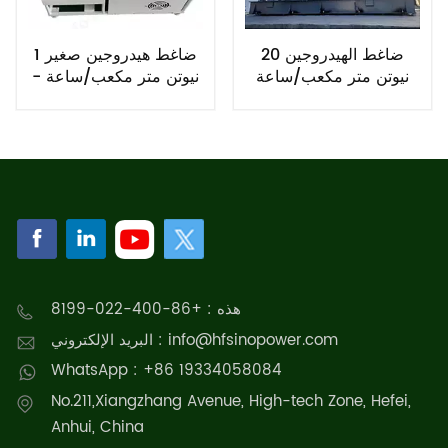
ضاغط الهيدروجين 20
ضاغط هيدروجين صغير 1
نيوتن متر مكعب/ساعة
نيوتن متر مكعب/ساعة -
3 نيوتن متر مكعب/ساعة
هذه : +86-400-022-8199
البريد الإلكتروني : info@hfsinopower.com
WhatsApp : +86 19334058084
No.211,Xiangzhang Avenue, High-tech Zone, Hefei,
Anhui, China