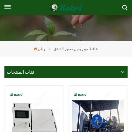
ضاغط هيدروجين صغير التدفق
وطن
فئات المنتجات