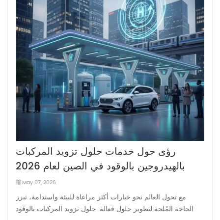
رؤى حول خدمات حلول تزويد المركبات
بالهيدروجين بالوقود في الصين لعام 2026
الحاصلة على أعلى شهادة CE؟
May 07, 2026
مع تحول العالم نحو خيارات أكثر مراعاة للبيئة واستدامة، تبرز
الحاجة المُلحة لتطوير حلول فعالة. حلول تزويد المركبات بالوقود