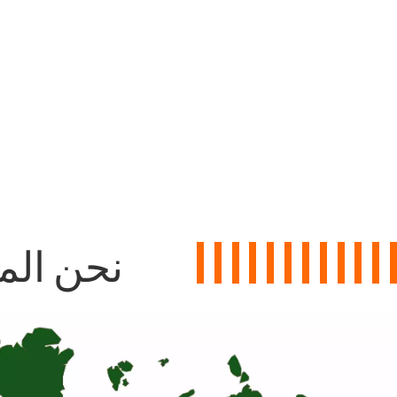
نحن الم