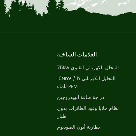
العلامات الساخنة
75kw المحلل الكهربائي القلوي
10Nm³ / h التحليل الكهربائي
للماء PEM
دراجة طاقة الهيدروجين
نظام خلايا وقود الطائرات بدون
طيار
بطارية أيون الصوديوم