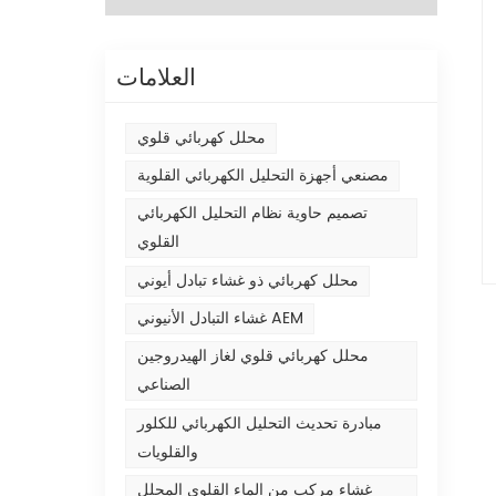
العلامات
محلل كهربائي قلوي
مصنعي أجهزة التحليل الكهربائي القلوية
تصميم حاوية نظام التحليل الكهربائي
القلوي
محلل كهربائي ذو غشاء تبادل أيوني
غشاء التبادل الأنيوني AEM
محلل كهربائي قلوي لغاز الهيدروجين
الصناعي
مبادرة تحديث التحليل الكهربائي للكلور
والقلويات
غشاء مركب من الماء القلوي المحلل