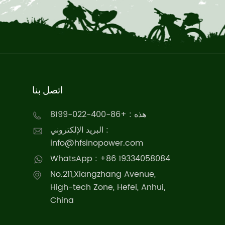
اتصل بنا
هذه : +86-400-022-8199
البريد الإلكتروني :
info@hfsinopower.com
WhatsApp : +86 19334058084
No.211,Xiangzhang Avenue,
High-tech Zone, Hefei, Anhui,
China