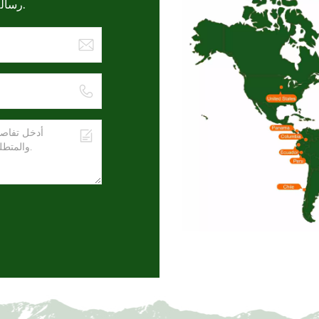
رسالة هنا، وسنقوم بالرد عليك في أقرب وقت ممكن.