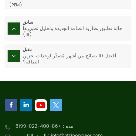
(PEM)
سابق
حالة تطبيق بطارية الطاقة الجديدة وتحليل تطويرها
(III)
مقبل
أفضل 10 نصائح من أشهر مُصدِّر لوحدات تخزين
الطاقة؟
هذه : +86-400-022-8199
البريد الإلكتروني : info@hfsinopower.com